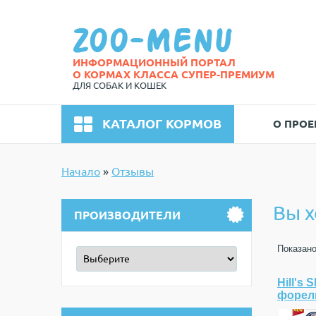
ИНФОРМАЦИОННЫЙ ПОРТАЛ
О КОРМАХ КЛАССА СУПЕР-ПРЕМИУМ
ДЛЯ СОБАК И КОШЕК

КАТАЛОГ КОРМОВ
О ПРОЕ
Начало
»
Отзывы
Вы х

ПРОИЗВОДИТЕЛИ
Показан
Hill's 
форель