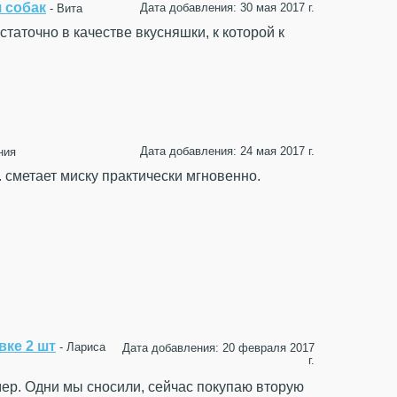
я собак
Дата добавления: 30 мая 2017 г.
- Вита
таточно в качестве вкусняшки, к которой к
Дата добавления: 24 мая 2017 г.
ния
 сметает миску практически мгновенно.
вке 2 шт
- Лариса
Дата добавления: 20 февраля 2017
г.
мер. Одни мы сносили, сейчас покупаю вторую