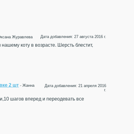
Дата добавления: 27 августа 2016 г.
Оксана Журавлева
нашему коту в возрасте. Шерсть блестит,
вке 2 шт
- Жанна
Дата добавления: 21 апреля 2016
г.
оси,10 шагов вперед и переодевать все