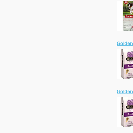
Golden
Golden